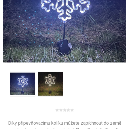
Díky připevňovacímu kolíku můžete zapíchnout do země