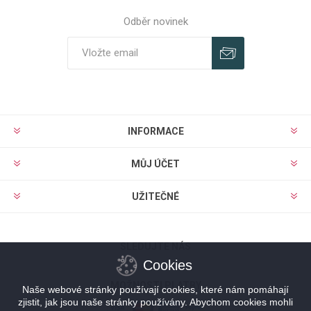
Odběr novinek
Odebírat
Zrušit odběr
INFORMACE
MŮJ ÚČET
UŽITEČNÉ
SLEDUJTE NÁS
Cookies
MOŽNOSTI PLATBY
Naše webové stránky používají cookies, které nám pomáhají
zjistit, jak jsou naše stránky používány. Abychom cookies mohli