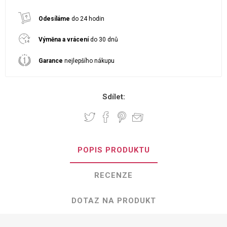
Odesíláme
do 24 hodin
Výměna a vrácení
do 30 dnů
Garance
nejlepšího nákupu
Sdílet:
POPIS PRODUKTU
RECENZE
DOTAZ NA PRODUKT