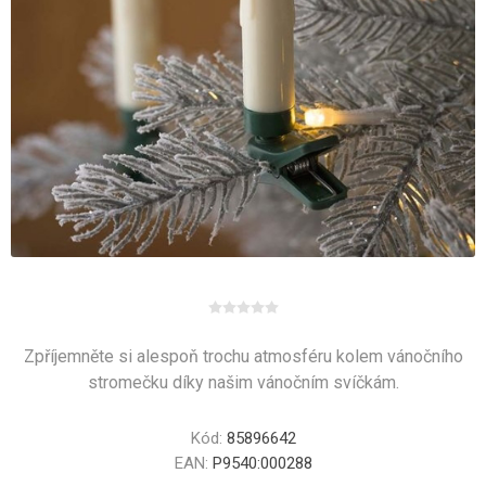
Zpříjemněte si alespoň trochu atmosféru kolem vánočního
stromečku díky našim vánočním svíčkám.
Kód:
85896642
EAN:
P9540:000288