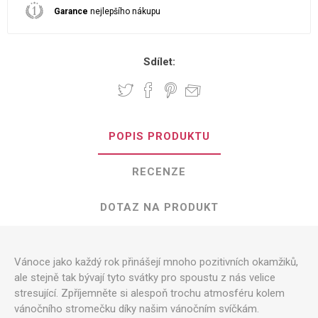
Garance
nejlepšího nákupu
Sdílet:
POPIS PRODUKTU
RECENZE
DOTAZ NA PRODUKT
Vánoce jako každý rok přinášejí mnoho pozitivních okamžiků,
ale stejně tak bývají tyto svátky pro spoustu z nás velice
stresující. Zpříjemněte si alespoň trochu atmosféru kolem
vánočního stromečku díky našim vánočním svíčkám.