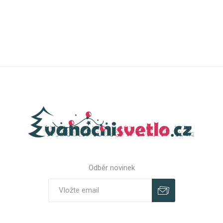
Odběr novinek
Odebírat
Zrušit odběr