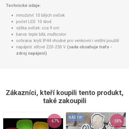
Technické údaje:
množství: 10 bílých svíček
počet LED: 10 diod
výška svíček: cca 9 cm
barva: teple bílá, multicolor
ochrana: krytí IP44 vhodné pro venkovní i vnitřní použití
napájení: síťové 220-250 V
(sada obsahuje trafo -
zdroj napájení)
Zákazníci, kteří koupili tento produkt,
také zakoupili
NÁŠ TIP
- 67%
- 58%