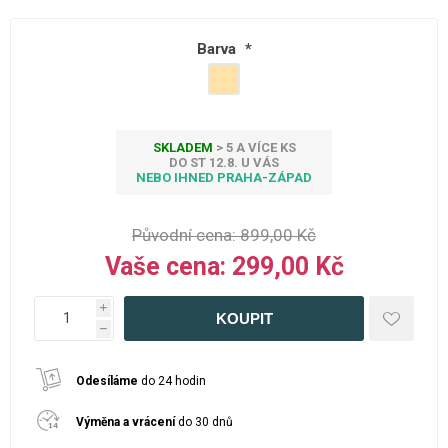
Barva
*
SKLADEM
> 5 A VÍCE KS
DO ST 12.8. U VÁS
NEBO IHNED PRAHA-ZÁPAD
Původní cena:
899,00 Kč
Vaše cena:
299,00 Kč
i
h
Odesíláme
do 24 hodin
Výměna a vrácení
do 30 dnů