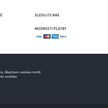
NÉ
SLEDUJTE NÁS
MOŽNOSTI PLATBY
ány. Abychom cookies mohli
nto souhlas.