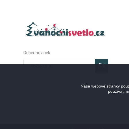
Odběr novinek
Odebírat
Zrušit odběr
Naše webové stránky použí
používat, m