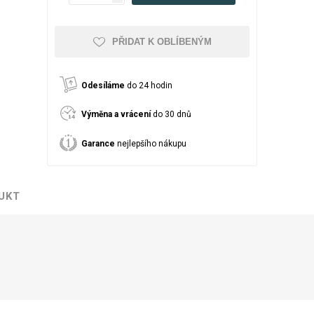
romeček
PŘIDAT K OBLÍBENÝM
Odesíláme
do 24 hodin
Výměna a vrácení
do 30 dnů
Garance
nejlepšího nákupu
UKT