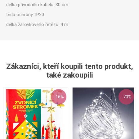
délka přívodního kabelu: 30 cm
třída ochrany: IP20
délka žárovkového řetězu: 4 m
Zákazníci, kteří koupili tento produkt,
také zakoupili
- 16%
- 70%