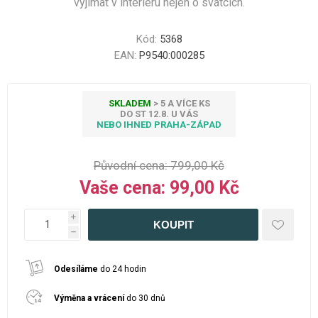
vyjímat v interiéru nejen o svátcích.
Kód:
5368
EAN:
P9540:000285
SKLADEM
> 5 A VÍCE KS
DO ST 12.8. U VÁS
NEBO IHNED PRAHA-ZÁPAD
Původní cena:
799,00 Kč
Vaše cena:
99,00 Kč
i
h
Odesíláme
do 24 hodin
Výměna a vrácení
do 30 dnů