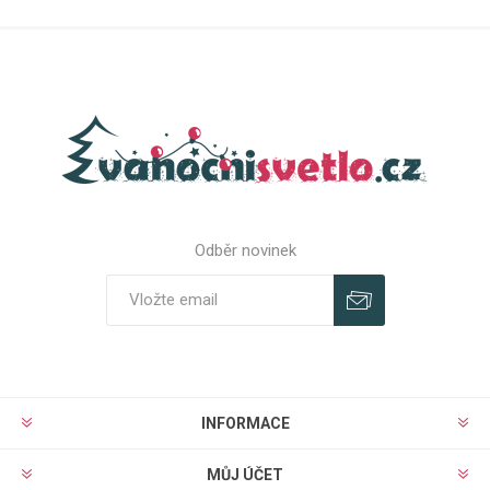
Odběr novinek
Odebírat
Zrušit odběr
INFORMACE
MŮJ ÚČET