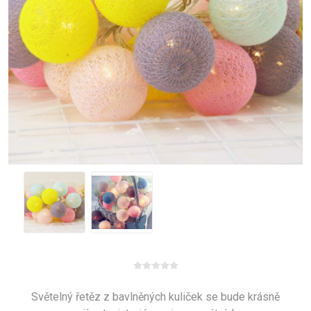
Světelný řetěz z bavlněných kuliček se bude krásně