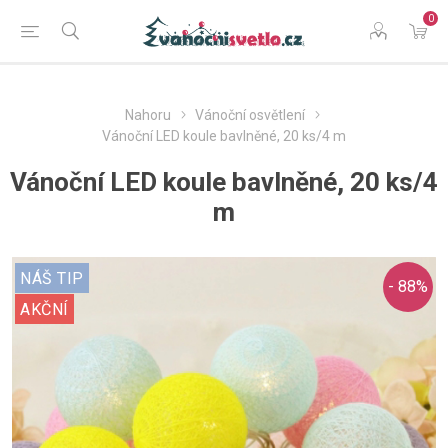
0
Nahoru
Vánoční osvětlení
Vánoční LED koule bavlněné, 20 ks/4 m
Vánoční LED koule bavlněné, 20 ks/4
m
NÁŠ TIP
- 88%
AKČNÍ