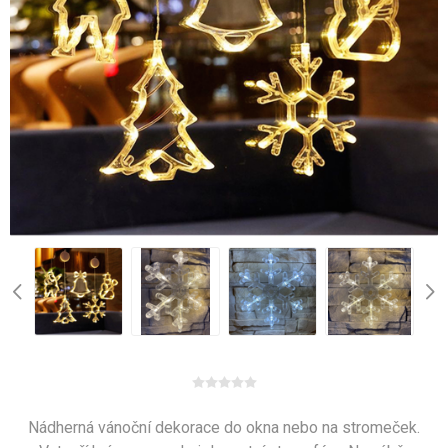
Nádherná vánoční dekorace do okna nebo na stromeček.