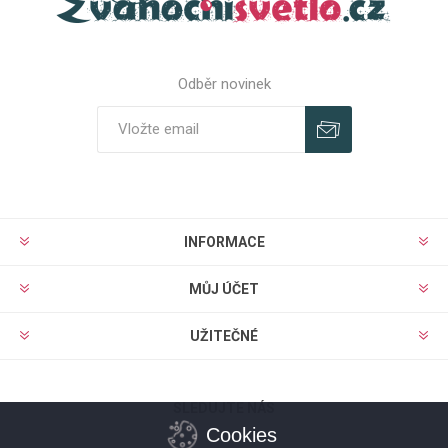
Odběr novinek
Odebírat
Zrušit odběr
INFORMACE
MŮJ ÚČET
UŽITEČNÉ
SLEDUJTE NÁS
Cookies