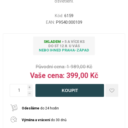
osvětlení.
Kód:
6159
EAN:
P9540:000109
SKLADEM
> 5 A VÍCE KS
DO ST 12.8. U VÁS
NEBO IHNED PRAHA-ZÁPAD
Původní cena:
1 989,00 Kč
Vaše cena:
399,00 Kč
i
h
Odesíláme
do 24 hodin
Výměna a vrácení
do 30 dnů