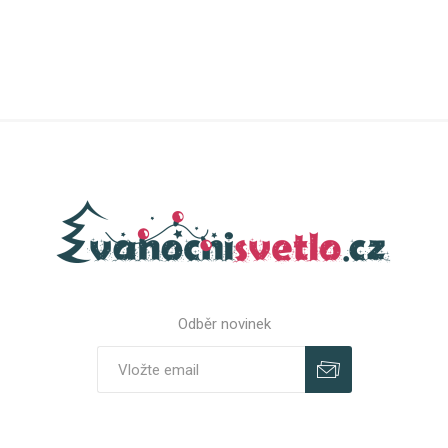
Odběr novinek
Odebírat
Zrušit odběr