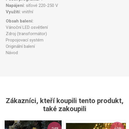
Napájení:
síťové 220-250 V
Využití:
vnitřní
Obsah balení:
Vánoční LED osvětlení
Zdroj (transformátor)
Propojovací systém
Originální balení
Návod
Zákazníci, kteří koupili tento produkt,
také zakoupili
- 24%
- 60%