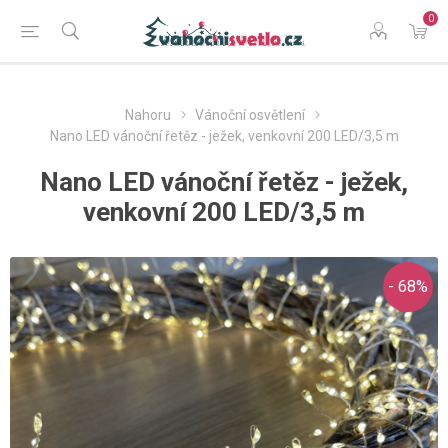
0
Nahoru
Vánoční osvětlení
Nano LED vánoční řetěz - ježek, venkovní 200 LED/3,5 m
Nano LED vánoční řetěz - ježek,
venkovní 200 LED/3,5 m
- 68%