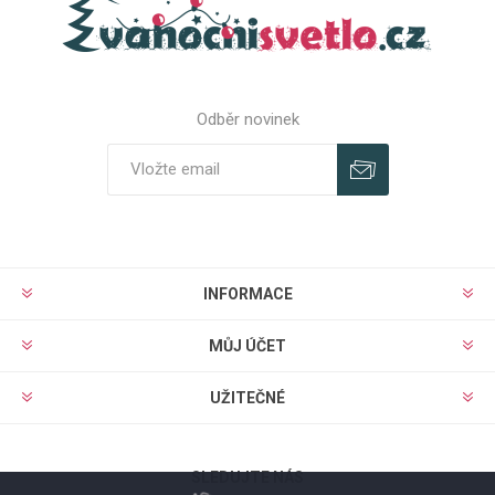
Odběr novinek
Odebírat
Zrušit odběr
INFORMACE
MŮJ ÚČET
UŽITEČNÉ
SLEDUJTE NÁS