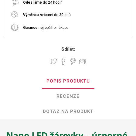
Odesíláme
do 24 hodin
Výměna a vrácení
do 30 dnů
Garance
nejlepšího nákupu
Sdílet:
POPIS PRODUKTU
RECENZE
DOTAZ NA PRODUKT
Nano LED žárovky – úsporné