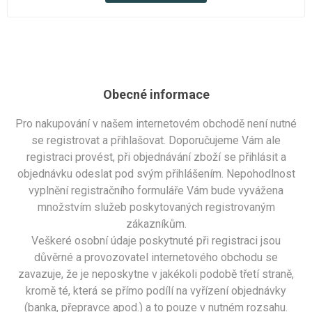
Obecné informace
Pro nakupování v našem internetovém obchodě není nutné
se registrovat a přihlašovat. Doporučujeme Vám ale
registraci provést, při objednávání zboží se přihlásit a
objednávku odeslat pod svým přihlášením. Nepohodlnost
vyplnění registračního formuláře Vám bude vyvážena
množstvím služeb poskytovaných registrovaným
zákazníkům.
Veškeré osobní údaje poskytnuté při registraci jsou
důvěrné a provozovatel internetového obchodu se
zavazuje, že je neposkytne v jakékoli podobě třetí straně,
kromě té, která se přímo podílí na vyřízení objednávky
(banka, přepravce apod.) a to pouze v nutném rozsahu.