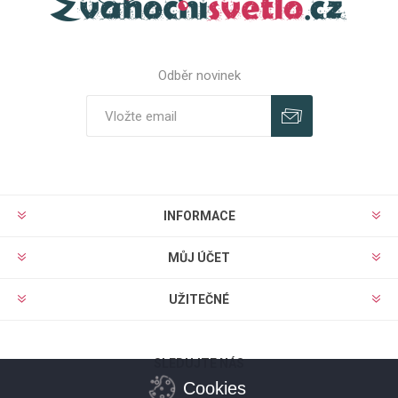
Odběr novinek
Odebírat
Zrušit odběr
INFORMACE
MŮJ ÚČET
UŽITEČNÉ
SLEDUJTE NÁS
Cookies