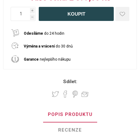
i
h
Odesíláme
do 24 hodin
Výměna a vrácení
do 30 dnů
Garance
nejlepšího nákupu
Sdílet:
POPIS PRODUKTU
RECENZE