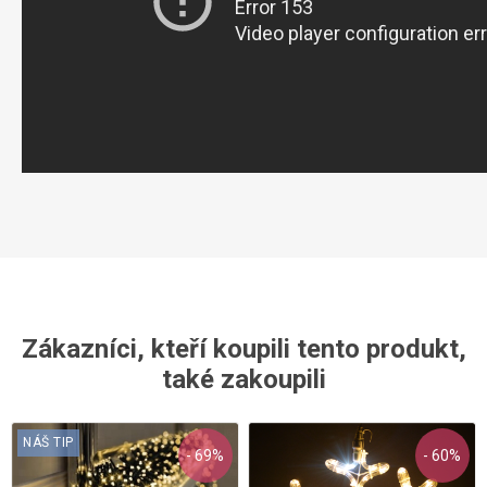
Zákazníci, kteří koupili tento produkt,
také zakoupili
NÁŠ TIP
- 69%
- 60%