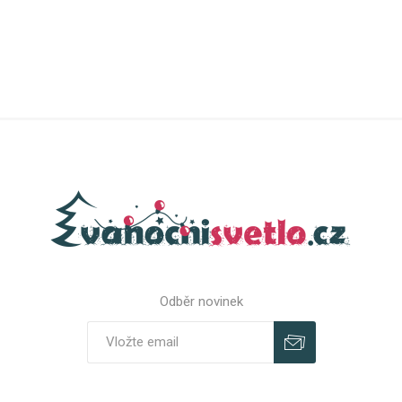
Odběr novinek
Odebírat
Zrušit odběr