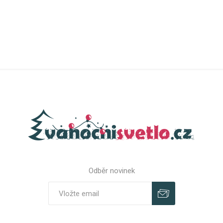
Odběr novinek
Odebírat
Zrušit odběr