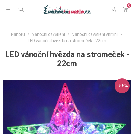
0
Nahoru
Vánoční osvětlení
Vánoční osvětlení vnitřní
LED vánoční hvězda na stromeček - 22cm
LED vánoční hvězda na stromeček -
22cm
- 56%