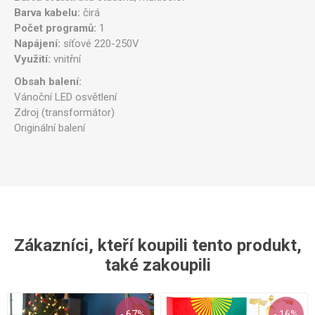
Barva kabelu:
čirá
Počet programů:
1
Napájení:
síťové 220-250V
Využití:
vnitřní
Obsah balení:
Vánoční LED osvětlení
Zdroj (transformátor)
Originální balení
Zákazníci, kteří koupili tento produkt,
také zakoupili
- 67%
- 16%