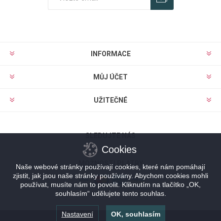
Odebírat
Zrušit odběr
INFORMACE
MŮJ ÚČET
UŽITEČNÉ
SLEDUJTE NÁS
Cookies
MOŽNOSTI PLATBY
Naše webové stránky používají cookies, které nám pomáhají
zjistit, jak jsou naše stránky používány. Abychom cookies mohli
používat, musíte nám to povolit. Kliknutím na tlačítko „OK,
souhlasím“ udělujete tento souhlas.
Nastavení
OK, souhlasím