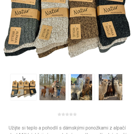
Užijte si teplo a pohodlí s dámskými ponožkami z alpačí