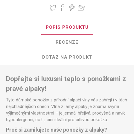
POPIS PRODUKTU
RECENZE
DOTAZ NA PRODUKT
Dopřejte si luxusní teplo s ponožkami z
pravé alpaky!
Tyto dámské ponožky z přírodní alpačí vlny vás zahřejí i v těch
nejchladnějších dnech. Vlna z lamy alpaky je známá svými
výjimečnými vlastnostmi – je jemná, hřejivá, prodyšná a navíc
hypoalergenní, což ji činí ideální pro citlivou pokožku.
Proč si zamilujete naše ponožky z alpaky?