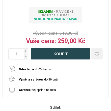
SKLADEM
> 5 A VÍCE KS
DO ÚT 11.8. U VÁS
NEBO IHNED PRAHA-ZÁPAD
Původní cena:
648,00 Kč
Vaše cena:
259,00 Kč
i
h
Odesíláme
do 24 hodin
Výměna a vrácení
do 30 dnů
Garance
nejlepšího nákupu
Sdílet: